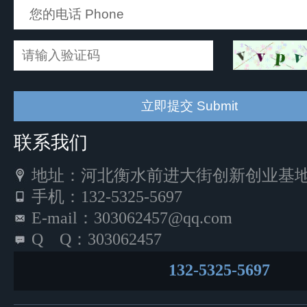
联系我们
地址：河北衡水前进大街创新创业基地5
手机：132-5325-5697
E-mail：303062457@qq.com
Q Q：303062457
132-5325-5697