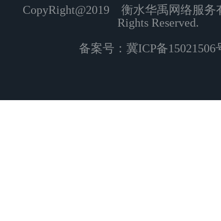
CopyRight@2019 衡水华禹网络服
Rights Reserved.
备案号：
冀ICP备15021506