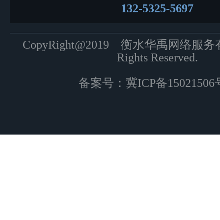
132-5325-5697
CopyRight@2019 衡水华禹网络服
Rights Reserved.
备案号：
冀ICP备15021506