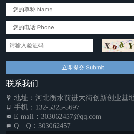
联系我们
地址：河北衡水前进大街创新创业基地5
手机：132-5325-5697
E-mail：303062457@qq.com
Q Q：303062457