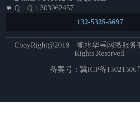
Q Q：303062457
132-5325-5697
CopyRight@2019 衡水华禹网络服
Rights Reserved.
备案号：
冀ICP备15021506