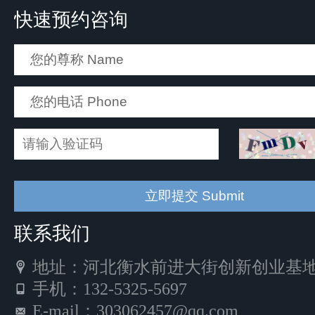
快速预约咨询
联系我们
地址：河北衡水前进大街创新创业基地5
手机：132-5325-5697
E-mail：303062457@qq.com