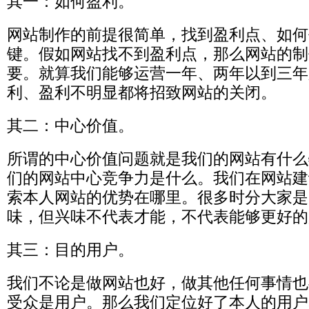
其一：如何盈利。
网站制作的前提很简单，找到盈利点、如何
键。假如网站找不到盈利点，那么网站的制
要。就算我们能够运营一年、两年以到三年
利、盈利不明显都将招致网站的关闭。
其二：中心价值。
所谓的中心价值问题就是我们的网站有什么
们的网站中心竞争力是什么。我们在网站建
索本人网站的优势在哪里。很多时分大家是
味，但兴味不代表才能，不代表能够更好的
其三：目的用户。
我们不论是做网站也好，做其他任何事情也
受众是用户。那么我们定位好了本人的用户