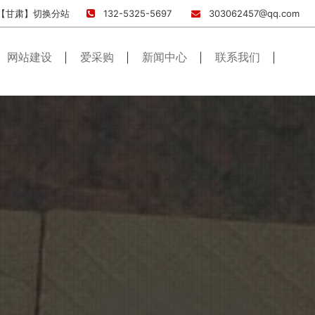
【甘肃】
切换分站
132-5325-5697
303062457@qq.com
网站建设
爱采购
新闻中心
联系我们