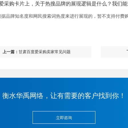
百度爱采购卡片上，关于热搜品牌的展现逻辑是什么？我们
根据品牌知名度和网民搜索词热度来进行展现的，暂不支持付费
上一篇：
甘肃百度爱采购卖家常见问题
衡水华禹网络，让有需要的客户找到你！
立即咨询