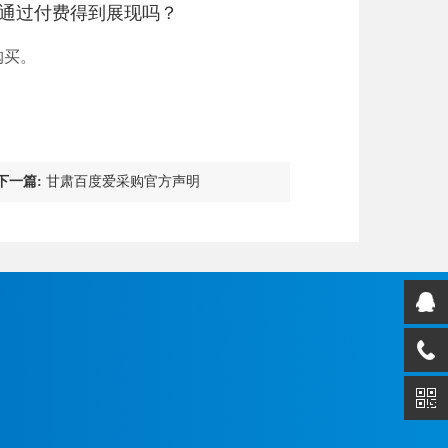
能通过付费得到展现吗？
购买。
下一篇:
甘肃百度爱采购官方声明