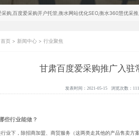
采购,百度爱采购开户托管,衡水网站优化SEO,衡水360慧优采
：
首页
>
新闻中心
>
行业聚焦
甘肃百度爱采购推广入驻
发表时间：2021-05-15 浏览次数：111
到底哪些行业能做？
垂类行业下，除招商加盟、商贸服务（这两类走其他的产品售卖方