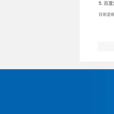
5. 
目前是