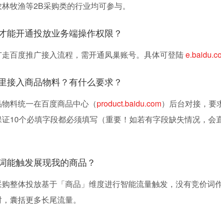
农林牧渔等2B采购类的行业均可参与。
怎么才能开通投放业务端操作权限？
广走百度推广接入流程，需开通凤巢账号。具体可登陆
e.baidu.c
在哪里接入商品物料？有什么要求？
品物料统一在百度商品中心（
product.baidu.com
）后台对接，要求
保证10个必填字段都必须填写（重要！如若有字段缺失情况，会
什么词能触发展现我的商品？
采购整体投放基于「商品」维度进行智能流量触发，没有竞价词
时，囊括更多长尾流量。