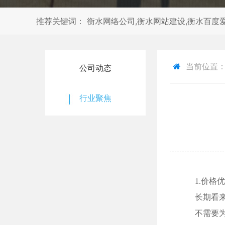
推荐关键词： 衡水网络公司,衡水网站建设,衡水百度爱
当前位置
公司动态
行业聚焦
1.价格
长期看
不需要