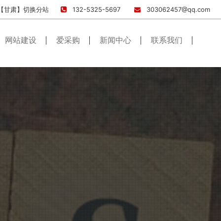
【甘肃】
切换分站
132-5325-5697
303062457@qq.com
网站建设
爱采购
新闻中心
联系我们